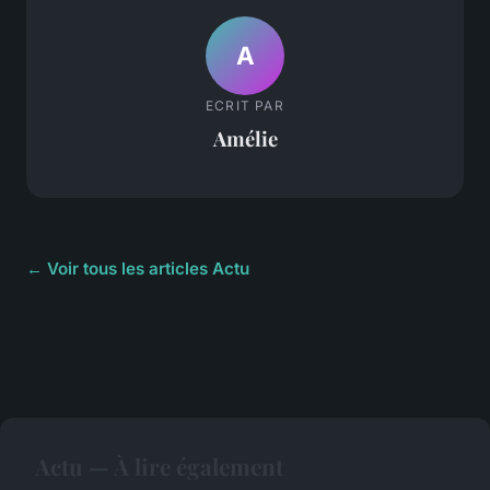
A
ECRIT PAR
Amélie
← Voir tous les articles Actu
Actu — À lire également