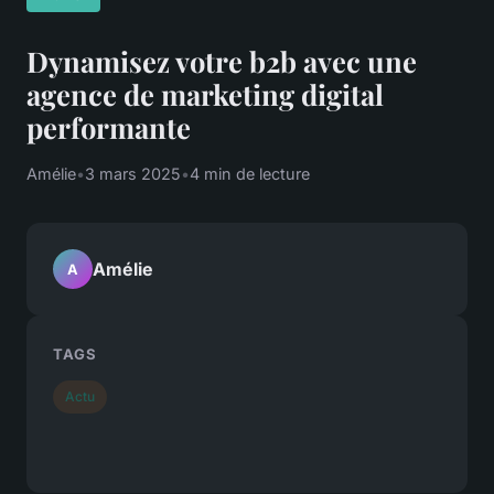
Dynamisez votre b2b avec une
agence de marketing digital
performante
Amélie
•
3 mars 2025
•
4 min de lecture
Amélie
A
TAGS
Actu