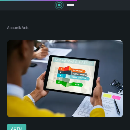
Accueil
›
Actu
ACTU