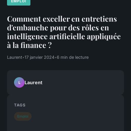
EMPLOI
Comment exceller en entretiens
d'embauche pour des rôles en
intelligence artificielle appliquée
à la finance ?
Laurent
•
17 janvier 2024
•
6 min de lecture
Laurent
L
TAGS
Emploi