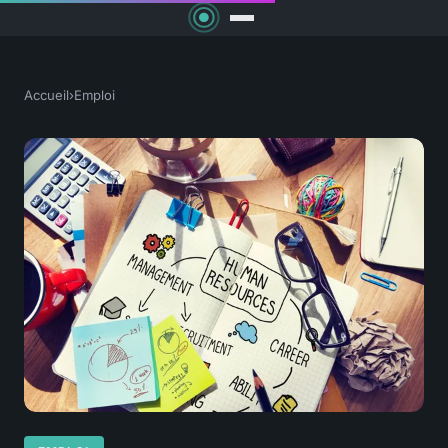
Accueil
›
Emploi