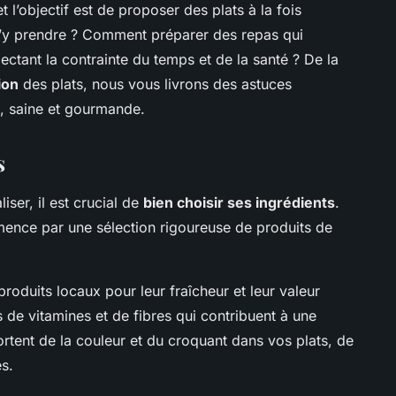
 l’objectif est de proposer des plats à la fois
 s’y prendre ? Comment préparer des repas qui
pectant la contrainte du temps et de la santé ? De la
ion
des plats, nous vous livrons des astuces
e, saine et gourmande.
s
ser, il est crucial de
bien choisir ses ingrédients
.
mence par une sélection rigoureuse de produits de
produits locaux pour leur fraîcheur et leur valeur
 de vitamines et de fibres qui contribuent à une
portent de la couleur et du croquant dans vos plats, de
es.