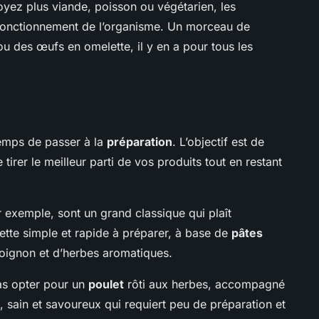
oyez plus viande, poisson ou végétarien, les
n fonctionnement de l’organisme. Un morceau de
ou des œufs en omelette, il y en a pour tous les
 temps de passer à la
préparation
. L’objectif est de
tirer le meilleur parti de vos produits tout en restant
 exemple, sont un grand classique qui plaît
cette simple et rapide à préparer, à base de
pâtes
d’oignon et d’herbes aromatiques.
pas opter pour un
poulet
rôti aux herbes, accompagné
 sain et savoureux qui requiert peu de préparation et