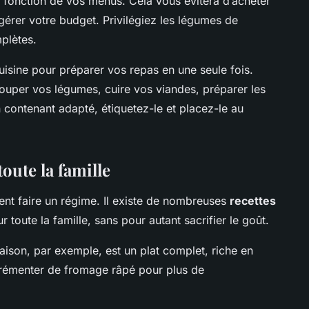
 fonction de vos menus. Cela vous évitera d’acheter
gérer votre budget. Privilégiez les légumes de
mplètes.
uisine pour préparer vos repas en une seule fois.
uper vos légumes, cuire vos viandes, préparer les
 contenant adapté, étiquetez-le et placez-le au
oute la famille
ent faire un régime. Il existe de nombreuses
recettes
toute la famille, sans pour autant sacrifier le goût.
ison, par exemple, est un plat complet, riche en
agrémenter de fromage râpé pour plus de