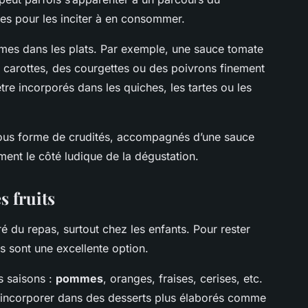
ces pour les inciter à en consommer.
umes dans les plats. Par exemple, une sauce tomate
 carottes, des courgettes ou des poivrons finement
e incorporés dans les quiches, les tartes ou les
 sous forme de crudités, accompagnés d’une sauce
ment le côté ludique de la dégustation.
s fruits
é du repas, surtout chez les enfants. Pour rester
ts sont une excellente option.
s saisons :
pommes
, oranges, fraises, cerises, etc.
s incorporer dans des desserts plus élaborés comme