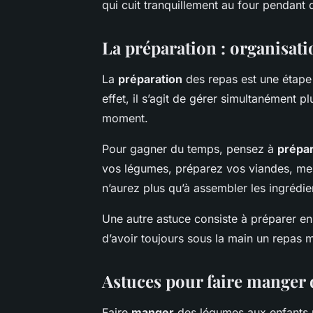
qui cuit tranquillement au four pendant
La préparation : organisati
La
préparation
des repas est une étape
effet, il s’agit de gérer simultanément 
moment.
Pour gagner du temps, pensez à
prépa
vos légumes, préparez vos viandes, mesu
n’aurez plus qu’à assembler les ingrédien
Une autre astuce consiste à préparer en
d’avoir toujours sous la main un repas 
Astuces pour faire manger 
Faire
manger
des légumes aux enfants p