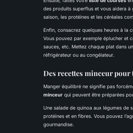
Ensuite, faites votre
liste de courses
en
des produits superflus et vous aidera à 
saison, les protéines et les céréales co
Enfin, consacrez quelques heures à la c
Vous pouvez par exemple éplucher et co
sauces, etc. Mettez chaque plat dans un
réfrigérateur ou au congélateur.
Des recettes minceur pour t
Manger équilibré ne signifie pas forcém
minceur
qui peuvent être préparées pour 
Une salade de quinoa aux légumes de sa
protéines et en fibres. Vous pouvez l’
gourmandise.