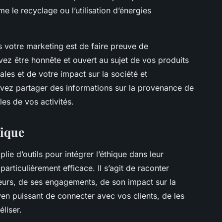
 le recyclage ou l’utilisation d’énergies
s votre marketing est de faire preuve de
vez être honnête et ouvert au sujet de vos produits
les et de votre impact sur la société et
vez partager des informations sur la provenance de
es de vos activités.
hique
ie d’outils pour intégrer l’éthique dans leur
particulièrement efficace. Il s’agit de raconter
aleurs, de ses engagements, de son impact sur la
yen puissant de connecter avec vos clients, de les
liser.