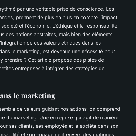
 rythmé par une véritable prise de conscience. Les
grandes, prennent de plus en plus en compte l’impact
 société et l’économie. L’éthique et la responsabilité
lus des notions abstraites, mais bien des éléments
l’intégration de ces valeurs éthiques dans les
dans le marketing, est devenue une nécessité pour
y prendre ? Cet article propose des pistes de
petites entreprises à intégrer des stratégies de
dans le marketing
nsemble de valeurs guidant nos actions, on comprend
e du marketing. Une entreprise qui agit de manière
r ses clients, ses employés et la société dans son
onsabilité et son engagement envers des pratiques