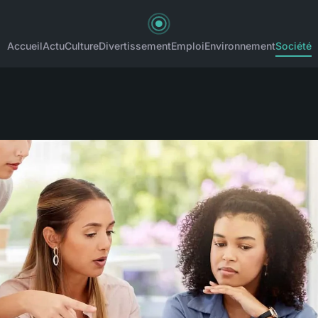
Accueil
Actu
Culture
Divertissement
Emploi
Environnement
Société