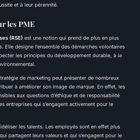
ssite et à leur pérennité.
ur les PME
ises (RSE)
est une notion qui prend de plus en plus
s. Elle désigne l’ensemble des démarches volontaires
pecter les principes du développement durable, à la
environnemental.
stratégie de marketing peut présenter de nombreux
ribuer à améliorer son image de marque. En effet, les
ibles aux questions d’éthique et de responsabilité
 les entreprises qui s’engagent activement pour le
fidéliser les talents. Les employés sont en effet plus
 qui partagent leurs valeurs et qui s’engagent pour le