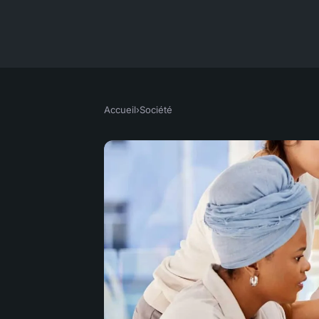
Accueil
›
Société