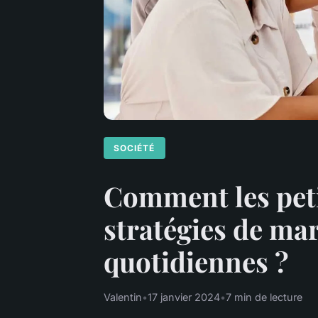
SOCIÉTÉ
Comment les peti
stratégies de ma
quotidiennes ?
Valentin
•
17 janvier 2024
•
7 min de lecture