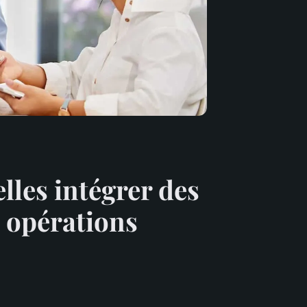
lles intégrer des
s opérations